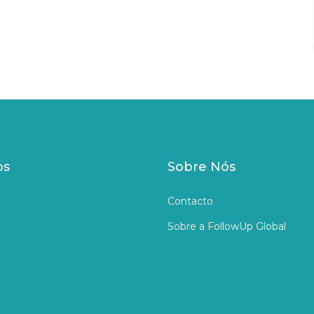
os
Sobre Nós
Contacto
Sobre a FollowUp Global