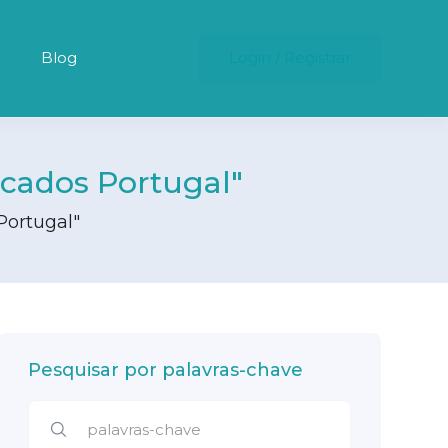
Blog
Login
/
Registrar
icados Portugal"
Portugal"
Pesquisar por palavras-chave