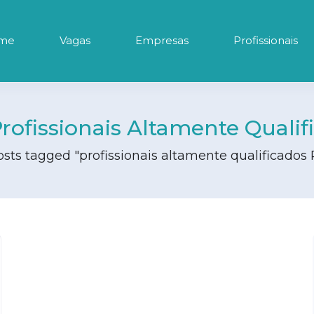
me
Vagas
Empresas
Profissionais
rofissionais Altamente Qualif
sts tagged "profissionais altamente qualificados 