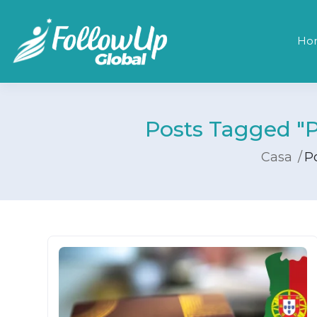
Ho
Posts Tagged "p
Casa
Po