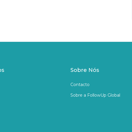
os
Sobre Nós
Contacto
Sobre a FollowUp Global