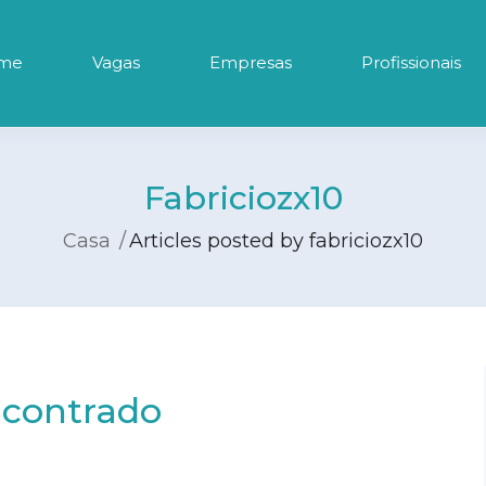
me
Vagas
Empresas
Profissionais
Fabriciozx10
Casa
Articles posted by fabriciozx10
contrado