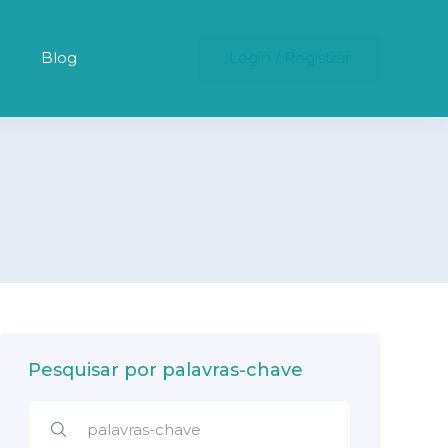
Blog
Login
/
Registrar
Pesquisar por palavras-chave