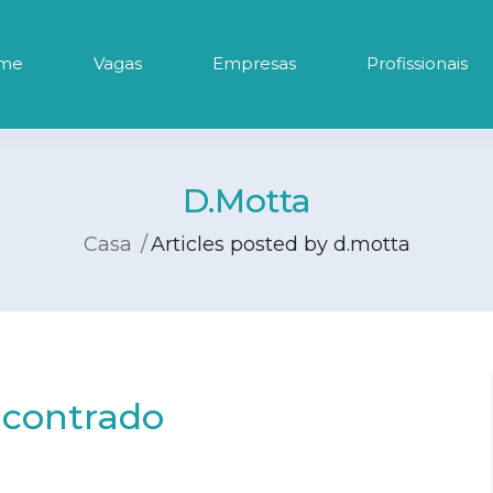
me
Vagas
Empresas
Profissionais
D.motta
Casa
Articles posted by d.motta
contrado