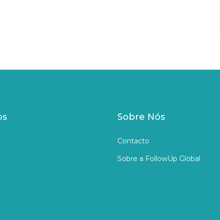
os
Sobre Nós
Contacto
Sobre a FollowUp Global