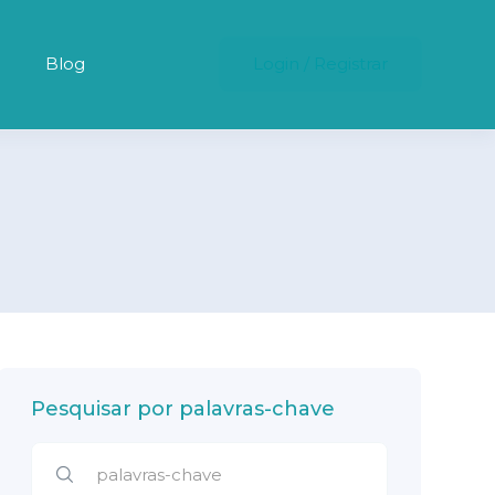
Blog
Login
/
Registrar
Pesquisar por palavras-chave