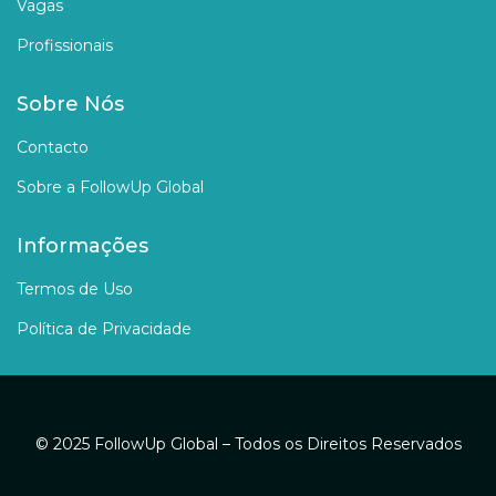
Vagas
Profissionais
Sobre Nós
Contacto
Sobre a FollowUp Global
Informações
Termos de Uso
Política de Privacidade
© 2025 FollowUp Global – Todos os Direitos Reservados