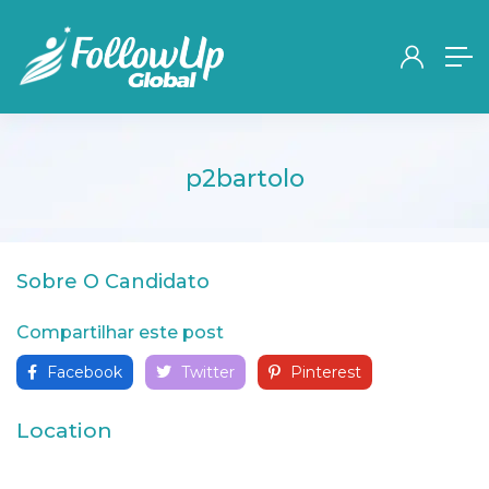
p2bartolo
Sobre O Candidato
Compartilhar este post
Facebook
Twitter
Pinterest
Location