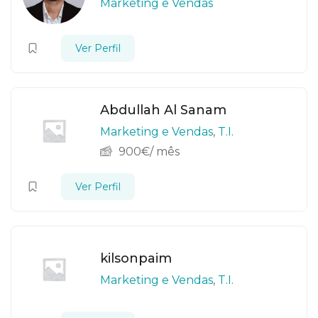
Marketing e Vendas
Ver Perfil
Abdullah Al Sanam
Marketing e Vendas
,
T.I.
900
€
/ mês
Ver Perfil
kilsonpaim
Marketing e Vendas
,
T.I.