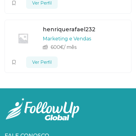
Ver Perfil
henriquerafael232
Marketing e Vendas
600
€
/ mês
Ver Perfil
FALE CONOSCO