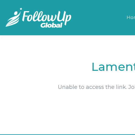
Ho
Lament
Unable to access the link. J