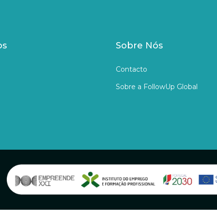
os
Sobre Nós
Contacto
Sobre a FollowUp Global