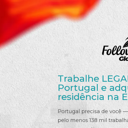
Trabalhe LEG
Portugal e adq
residência na 
Portugal precisa de você —
pelo menos 138 mil trabalh