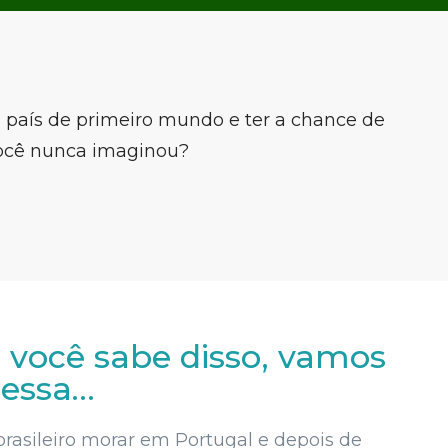
país de primeiro mundo e ter a chance de
você nunca imaginou?
 você sabe disso, vamos
ressa…
rasileiro morar em Portugal e depois de