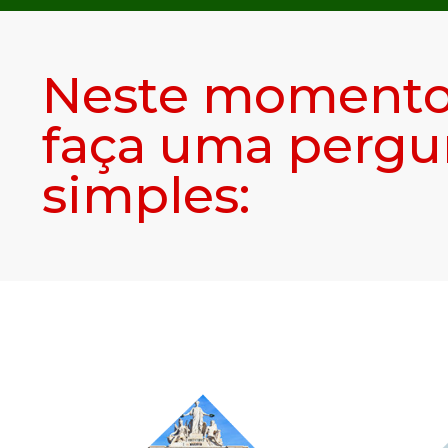
Neste momento,
faça uma pergu
simples: