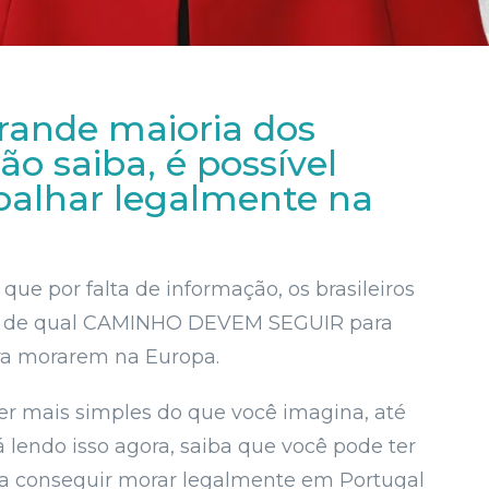
rande maioria dos
não saiba, é possível
balhar legalmente na
ue por falta de informação, os brasileiros
a de qual CAMINHO DEVEM SEGUIR para
ara morarem na Europa.
er mais simples do que você imagina, até
lendo isso agora, saiba que você pode ter
ra conseguir morar legalmente em Portugal