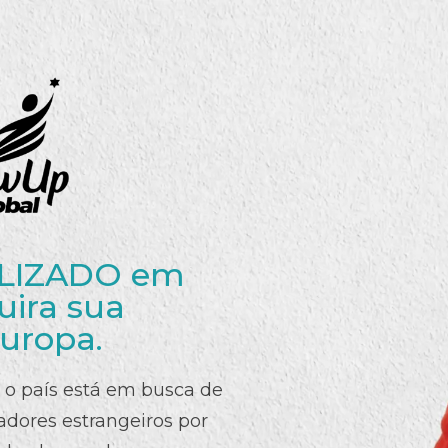
ALIZADO em
uira sua
Europa.
 o país está em busca de
adores estrangeiros por