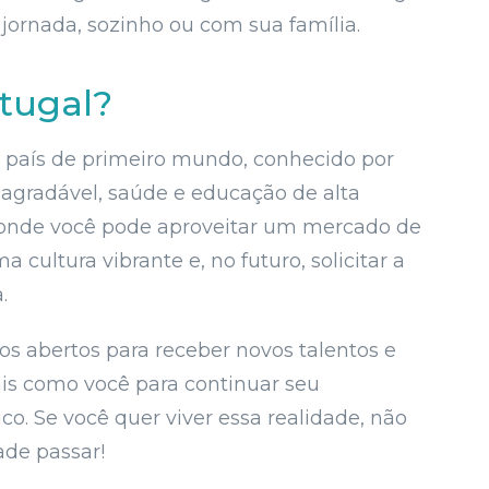
ornada, sozinho ou com sua família.
tugal?
 país de primeiro mundo, conhecido por
 agradável, saúde e educação de alta
 onde você pode aproveitar um mercado de
 cultura vibrante e, no futuro, solicitar a
.
os abertos para receber novos talentos e
ais como você para continuar seu
o. Se você quer viver essa realidade, não
ade passar!