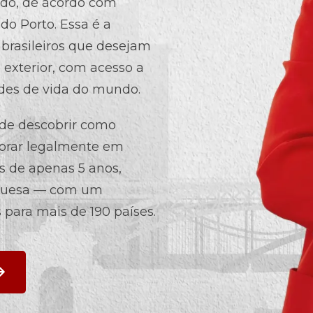
ndo, de acordo com
do Porto. Essa é a
 brasileiros que desejam
 exterior, com acesso a
des de vida do mundo.
 de descobrir como
morar legalmente em
is de apenas 5 anos,
tuguesa — com um
 para mais de 190 países.