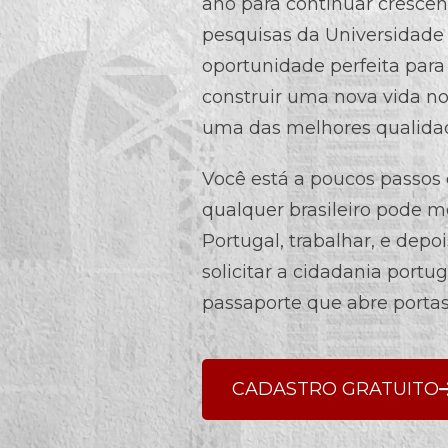
ano para continuar cresce
pesquisas da Universidade 
oportunidade perfeita para
construir uma nova vida no
uma das melhores qualida
Você está a poucos passos
qualquer brasileiro pode 
Portugal, trabalhar, e depo
solicitar a cidadania por
passaporte que abre portas
CADASTRO GRATUITO