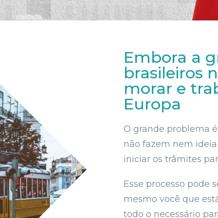
Embora a g
brasileiros 
morar e tra
Europa
O grande problema é q
não fazem nem idei
iniciar os trâmites p
Esse processo pode s
mesmo você que está 
todo o necessário pa