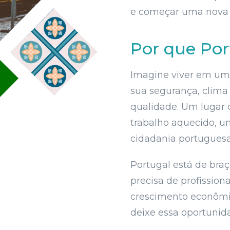
e começar uma nova j
Por que Por
Imagine viver em um
sua segurança, clima
qualidade. Um lugar
trabalho aquecido, uma
cidadania portuguesa
Portugal está de braç
precisa de profission
crescimento econômic
deixe essa oportunid