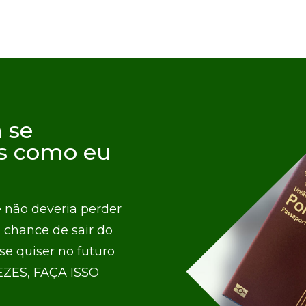
 se
s como eu
 não deveria perder
 chance de sair do
se quiser no futuro
EZES, FAÇA ISSO