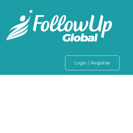
Login
/
Registrar